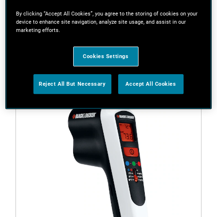
By clicking “Accept All Cookies”, you agree to the storing of cookies on your
device to enhance site navigation, analyze site usage, and assist in our
marketing efforts.
Filtry
Cookies Settings
1 Wynik
Reject All But Necessary
Accept All Cookies