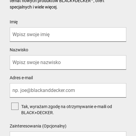
temat nowych produktów BLACK+DECKER
, ofert
specjalnych i wiele więcej.
User Details
Imię
Nazwisko
Adres e-mail
Tak, wyrażam zgodę na otrzymywanie e-maili od
BLACK+DECKER.
Zainteresowania (Opcjonalny)