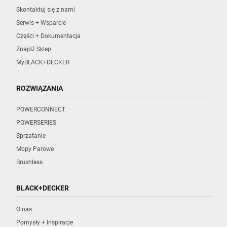
Skontaktuj się z nami
Serwis + Wsparcie
Części + Dokumentacja
Znajdź Sklep
MyBLACK+DECKER
ROZWIĄZANIA
POWERCONNECT
POWERSERIES
Sprzatanie
Mopy Parowe
Brushless
BLACK+DECKER
O nas
Pomysły + Inspiracje