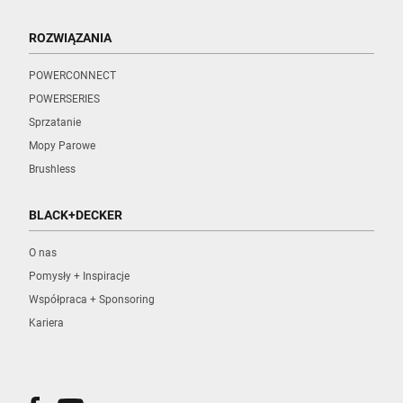
ROZWIĄZANIA
POWERCONNECT
POWERSERIES
Sprzatanie
Mopy Parowe
Brushless
BLACK+DECKER
O nas
Pomysły + Inspiracje
Współpraca + Sponsoring
Kariera