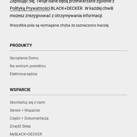
Zapisując się, Twoje dane będą przetwarzane zgodnie z
Polityką Prywatności
BLACK+DECKER. W każdej chwili
możesz zrezygnować z otrzymywania informacji.
Wszystkie pola są wymagane, chyba że zaznaczono inaczej.
PRODUKTY
Sprzątanie Domu
Na wolnym powietrzu
Elektronarzędzia
WSPARCIE
Skontaktuj się z nami
Serwis + Wsparcie
Części + Dokumentacja
Znajdź Sklep
MyBLACK+DECKER