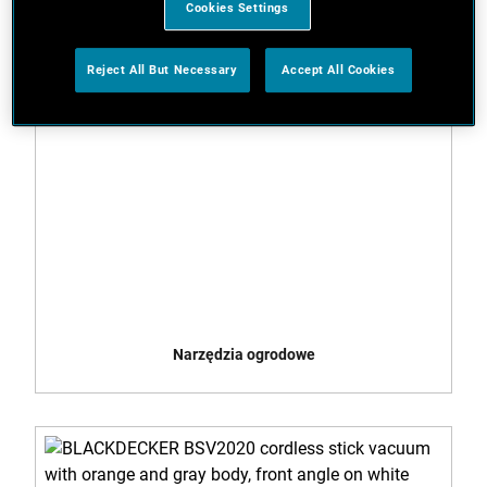
Cookies Settings
Reject All But Necessary
Accept All Cookies
Narzędzia ogrodowe