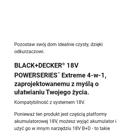
Pozostaw swój dom idealnie czysty, dzięki
odkurzaczowi.
®
BLACK+DECKER
18V
™
POWERSERIES
Extreme 4-w-1,
zaprojektowanemu z myślą o
ułatwianiu Twojego życia.
Kompatybilność z systemem 18V.
Ponieważ ten produkt jest częścią platformy
akumulatorowej 18V, możesz wyjąć akumulator i
użyć go w innym narzędziu 18V B+D - to takie