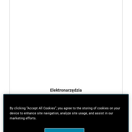
Elektronarzędzia
By clicking “Accept All Cookies”, you agree to the storing of cookies on your
device to enhance site navigation, analyze site usage, and assist in our
marketing efforts.