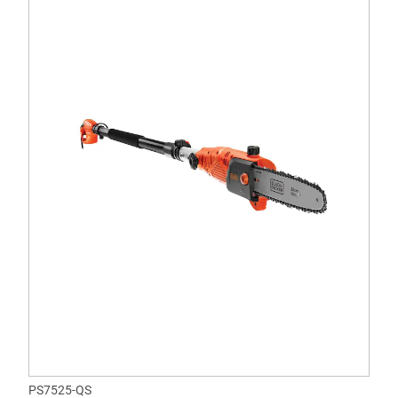
PS7525-QS