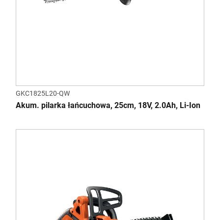
GKC1825L20-QW
Akum. pilarka łańcuchowa, 25cm, 18V, 2.0Ah, Li-Ion