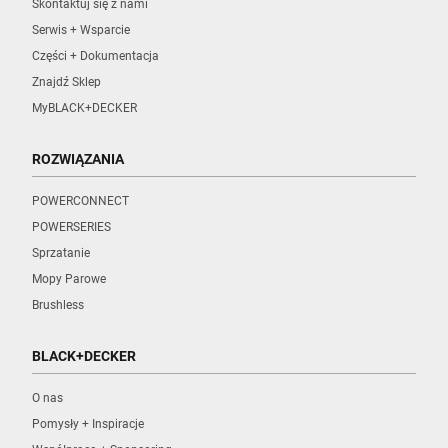
Skontaktuj się z nami
Serwis + Wsparcie
Części + Dokumentacja
Znajdź Sklep
MyBLACK+DECKER
ROZWIĄZANIA
POWERCONNECT
POWERSERIES
Sprzatanie
Mopy Parowe
Brushless
BLACK+DECKER
O nas
Pomysły + Inspiracje