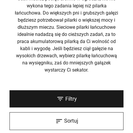
wykona tego zadania lepiej niż pilarka
łańcuchowa. Do większych pni i grubszych gałęzi
będziesz potrzebował pilarki o większej mocy i
dłuższym mieczu. Sieciowe pilarki łańcuchowe
idealnie nadadzą się do cieższych zadań, za to
praca akumulatorową pilarką da Ci wolność od
kabli i wygodę. Jeśli będziesz ciął gałęzie na
wysokich drzewach, wybierz pilarkę łańcuchową
na wysięgniku, zaś do mniejszych gałązek
wystarczy Ci sekator.
Filtry
Sortuj