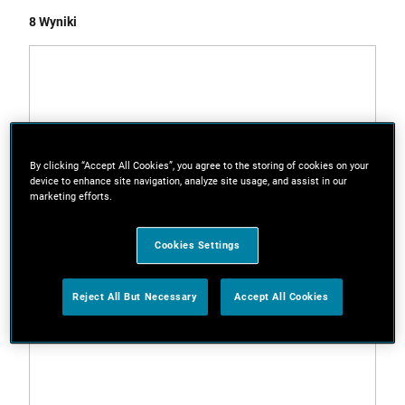
8 Wyniki
By clicking “Accept All Cookies”, you agree to the storing of cookies on your
device to enhance site navigation, analyze site usage, and assist in our
marketing efforts.
Cookies Settings
Reject All But Necessary
Accept All Cookies