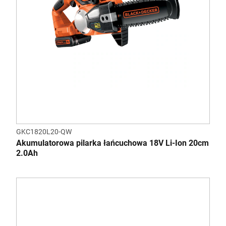
GKC1820L20-QW
Akumulatorowa pilarka łańcuchowa 18V Li-Ion 20cm
2.0Ah