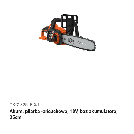
GKC1825LB-XJ
Akum. pilarka łańcuchowa, 18V, bez akumulatora,
25cm