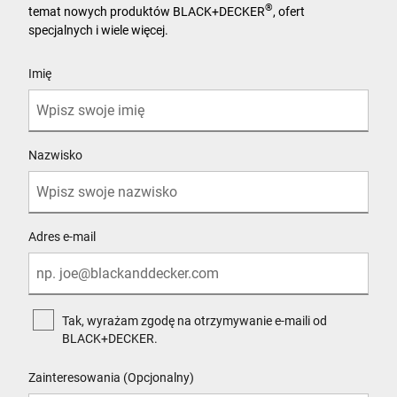
®
temat nowych produktów BLACK+DECKER
, ofert
specjalnych i wiele więcej.
User Details
Imię
Nazwisko
Adres e-mail
Tak, wyrażam zgodę na otrzymywanie e-maili od
BLACK+DECKER.
Zainteresowania (Opcjonalny)