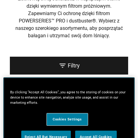
dzięki wymiennym filtrom próżniowym.
Zapewniamy Ci ochronę dzięki filtrom
POWERSERIES™ PRO i dustbuster®. Wybierz z
naszego szerokiego asortymentu, aby posprzątać
bałagan i utrzymać swój dom lśniący.
Filtry
Sortuj
By clicking “Accept All Cookies”, you agree to the storing of cookies on your
device to enhance site navigation, analyze site usage, and assist in our
marketing efforts.
4 Wyniki
Cookies Settings
Reject All But Necessary
Accept All Cookies