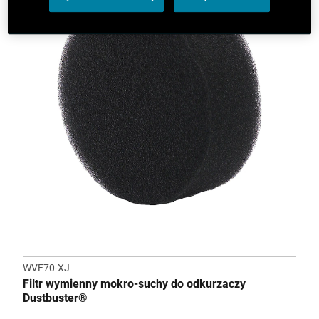
WVF70-XJ
Filtr wymienny mokro-suchy do odkurzaczy
Dustbuster®