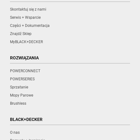
Skontaktuj się z nami
Serwis + Wsparcie
Części + Dokumentacja
Znajdź Sklep
MyBLACK+DECKER
ROZWIĄZANIA
POWERCONNECT
POWERSERIES
Sprzatanie
Mopy Parowe
Brushless
BLACK+DECKER
O nas