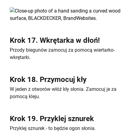
Krok 17. Wkrętarka w dłoń!
Przody biegunów zamocuj za pomocą wiertarko-
wkrętarki.
Krok 18. Przymocuj kły
W jeden z otworów włóż kły słonia. Zamocuj je za
pomocą kleju.
Krok 19. Przyklej sznurek
Przyklej sznurek - to będzie ogon słonia.