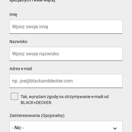
specjalnych i wiele więcej.
User Details
Imię
Nazwisko
Adres e-mail
Tak, wyrażam zgodę na otrzymywanie e-maili od
BLACK+DECKER.
Zainteresowania (Opcjonalny)