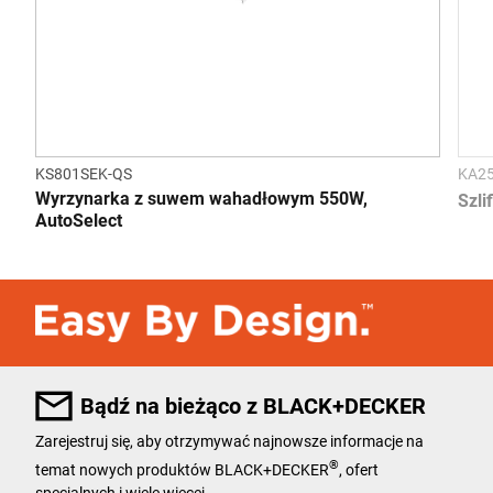
KS801SEK-QS
KA2
Wyrzynarka z suwem wahadłowym 550W,
Szli
AutoSelect
Bądź na bieżąco z BLACK+DECKER
Zarejestruj się, aby otrzymywać najnowsze informacje na
®
temat nowych produktów BLACK+DECKER
, ofert