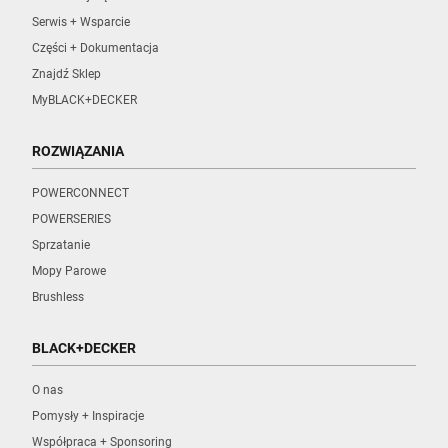
Serwis + Wsparcie
Części + Dokumentacja
Znajdź Sklep
MyBLACK+DECKER
ROZWIĄZANIA
POWERCONNECT
POWERSERIES
Sprzatanie
Mopy Parowe
Brushless
BLACK+DECKER
O nas
Pomysły + Inspiracje
Współpraca + Sponsoring