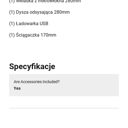
(1) Wkładka z mikrowłókna 280mm
(1) Dysza odsysająca 280mm
(1) Ładowarka USB
(1) Ściągaczka 170mm
Specyfikacje
Are Accessories Included?
Yes