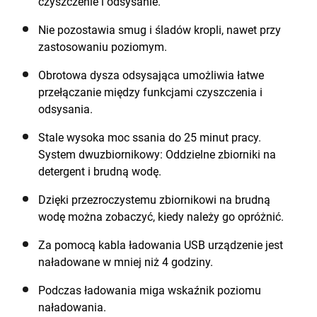
czyszczenie i odsysanie.
Nie pozostawia smug i śladów kropli, nawet przy
zastosowaniu poziomym.
Obrotowa dysza odsysająca umożliwia łatwe
przełączanie między funkcjami czyszczenia i
odsysania.
Stale wysoka moc ssania do 25 minut pracy.
System dwuzbiornikowy: Oddzielne zbiorniki na
detergent i brudną wodę.
Dzięki przezroczystemu zbiornikowi na brudną
wodę można zobaczyć, kiedy należy go opróżnić.
Za pomocą kabla ładowania USB urządzenie jest
naładowane w mniej niż 4 godziny.
Podczas ładowania miga wskaźnik poziomu
naładowania.