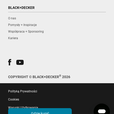
BLACK+DECKER
O nas
Pomysły + Inspiracje
Współpraca + Sponsoring
Kariera
®
COPYRIGHT © BLACK+DECKER
2026
Polityką Prywatności
Cookies
Warunki Użytkowania
Gdzie kupić