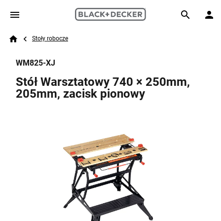
Skip to main content
Breadcrumb
Search
Stoły robocze
Home
WM825-XJ
Stół Warsztatowy 740 × 250mm,
205mm, zacisk pionowy