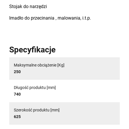
Stojak do narzędzi
Imadło do przecinania , malowania, i.t.p.
Specyfikacje
Maksymalne obciążenie [Kg]
250
Długość produktu [mm]
740
Szerokość produktu [mm]
625