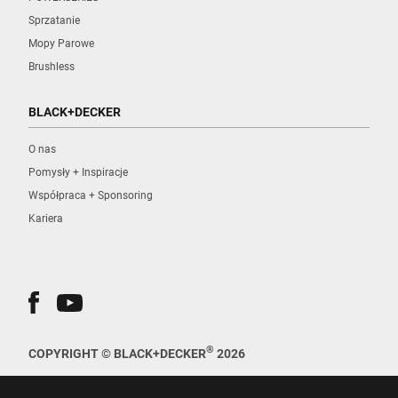
Sprzatanie
Mopy Parowe
Brushless
BLACK+DECKER
O nas
Pomysły + Inspiracje
Współpraca + Sponsoring
Kariera
®
COPYRIGHT © BLACK+DECKER
2026