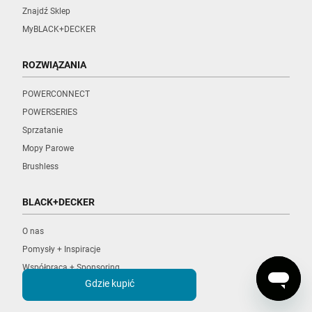
Znajdź Sklep
MyBLACK+DECKER
ROZWIĄZANIA
POWERCONNECT
POWERSERIES
Sprzatanie
Mopy Parowe
Brushless
BLACK+DECKER
O nas
Pomysły + Inspiracje
Współpraca + Sponsoring
Gdzie kupić
Kariera