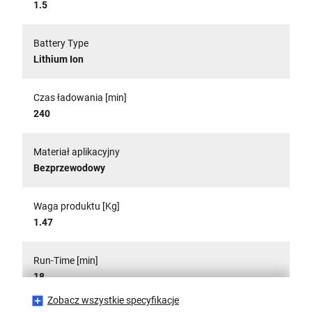
1.5
Battery Type
Lithium Ion
Czas ładowania [min]
240
Materiał aplikacyjny
Bezprzewodowy
Waga produktu [Kg]
1.47
Run-Time [min]
18
Zobacz wszystkie specyfikacje