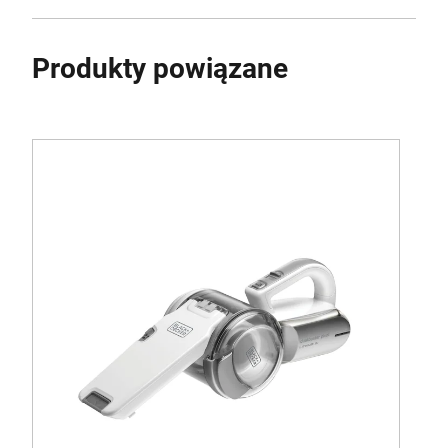
Voltage [V]
18
Produkty powiązane