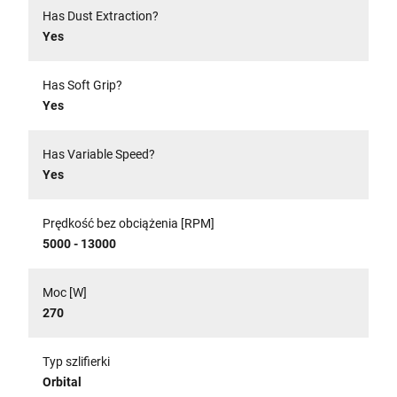
Has Dust Extraction?
Yes
Has Soft Grip?
Yes
Has Variable Speed?
Yes
Prędkość bez obciążenia [RPM]
5000 - 13000
Moc [W]
270
Typ szlifierki
Orbital