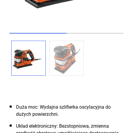
Go to slide 1
Go to slide 2
Duża moc: Wydajna szlifierka oscylacyjna do
dużych powierzchni.
Układ elektroniczny: Bezstopniowa, zmienna