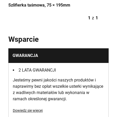
Szlifierka taśmowa, 75 × 195mm
1
z
1
Wsparcie
GWARANCJA
2 LATA GWARANCJI
Jesteśmy pewni jakości naszych produktów i
naprawimy bez opłat wszelkie usterki wynikające
z wadliwych materiałów lub wykonania w
ramach określonej gwarancji.
Dowiedz się więcej