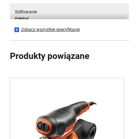
Szlifowanie
Orbital
Zobacz wszystkie specyfikacje
Voltage [V]
230
Produkty powiązane