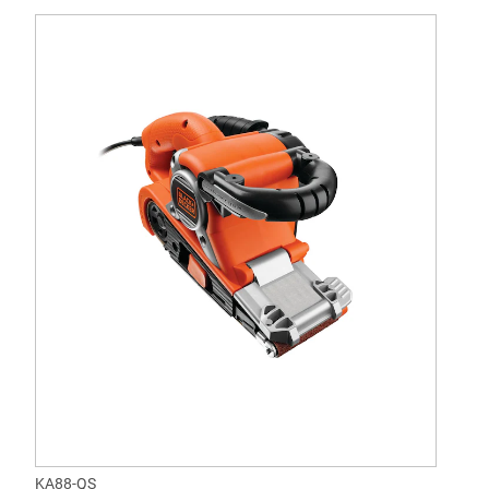
KA88-QS