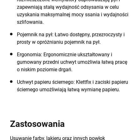
zapewniają stałą wydajność odsysania w celu
uzyskania maksymalnej mocy ssania i wydajności
szlifowania.
Pojemnik na pył: Łatwo dostępny, przezroczysty i
prosty w opróżnianiu pojemnik na pył.
Ergonomia: Ergonomicznie ukształtowany i
gumowany przedni uchwyt umożliwia łatwą pracę
o niskim poziomie drgań.
Uchwyt papieru ściernego: Klettfix i zaciski papieru
ściernego umożliwiają łatwą wymianę papieru.
Zastosowania
Usuwanie farby, lakieru oraz innych powłok