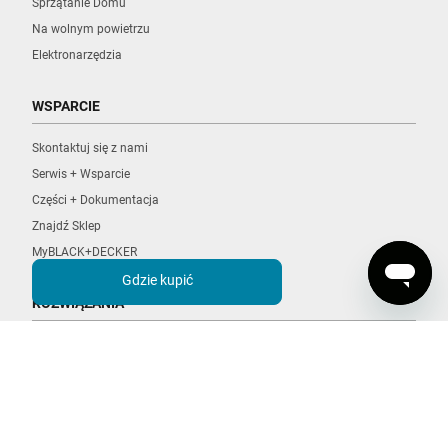
Sprzątanie Domu
Na wolnym powietrzu
Elektronarzędzia
WSPARCIE
Skontaktuj się z nami
Serwis + Wsparcie
Części + Dokumentacja
Znajdź Sklep
MyBLACK+DECKER
Gdzie kupić
ROZWIĄZANIA
POWERCONNECT
POWERSERIES
Sprzatanie
Mopy Parowe