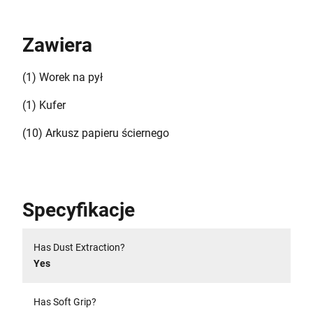
Zawiera
(1) Worek na pył
(1) Kufer
(10) Arkusz papieru ściernego
Specyfikacje
Has Dust Extraction?
Yes
Has Soft Grip?