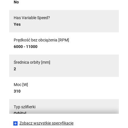
No
Has Variable Speed?
Yes
Prędkość bez obciążenia [RPM]
6000 - 11000
Średnica orbity [mm]
2
Moc [W]
310
Typ szlifierki
Orbital
Zobacz wszystkie specyfikacje