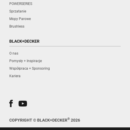
POWERSERIES
Sprzatanie
Mopy Parowe
Brushless
BLACK+DECKER
O nas
Pomysły + Inspiracje
Współpraca + Sponsoring
Kariera
®
COPYRIGHT © BLACK+DECKER
2026