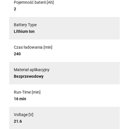
Pojemność baterii [Ah]
2
Battery Type
Lithium Ion
Czas ładowania [min]
240
Materiał aplikacyjny
Bezprzewodowy
Run-Time [min]
16 min
Voltage [V]
21.6