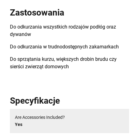
Zastosowania
Do odkurzania wszystkich rodzajów podłóg oraz
dywanów
Do odkurzania w trudnodostępnych zakamarkach
Do sprzątania kurzu, większych drobin brudu czy
sierści zwierząt domowych
Specyfikacje
Are Accessories Included?
Yes