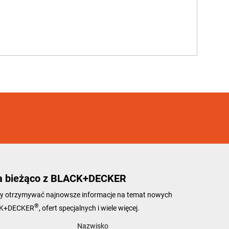
a bieżąco z BLACK+DECKER
 aby otrzymywać najnowsze informacje na temat nowych
®
CK+DECKER
, ofert specjalnych i wiele więcej.
Nazwisko