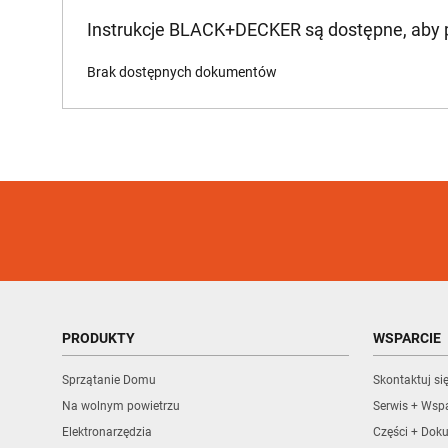
Instrukcje BLACK+DECKER są dostępne, aby
Brak dostępnych dokumentów
PRODUKTY
WSPARCIE
Sprzątanie Domu
Skontaktuj si
Na wolnym powietrzu
Serwis + Wspa
Elektronarzędzia
Części + Dok