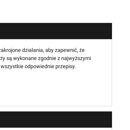
krojone działania, aby zapewnić, że
kty są wykonane zgodnie z najwyższymi
ą wszystkie odpowiednie przepisy.