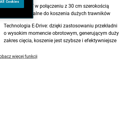
All Cookies
Zasilanie 36V w połączeniu z 30 cm szerokością
cięcia jest idealne do koszenia dużych trawników
Technologia E-Drive: dzięki zastosowaniu przekładni
o wysokim momencie obrotowym, generującym duży
zakres cięcia, koszenie jest szybsze i efektywniejsze
obacz więcej funkcji