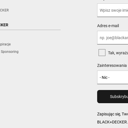
CKER
CKER
Adres e-mail
piracje
 Sponsoring
Tak, wyraż
Zainteresowania 
Zapisując się, T
BLACK+DECKER. W