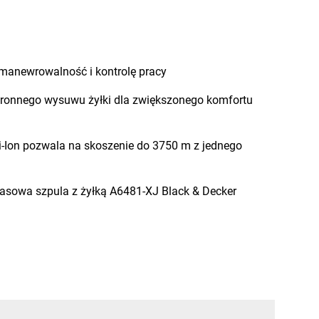
manewrowalność i kontrolę pracy
ronnego wysuwu żyłki dla zwiększonego komfortu
i-Ion pozwala na skoszenie do 3750 m z jednego
pasowa szpula z żyłką A6481-XJ Black & Decker