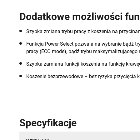
Dodatkowe możliwości fun
Szybka zmiana trybu pracy z koszenia na przycinan
Funkcja Power Select pozwala na wybranie bądź t
pracy (ECO mode), bądź trybu maksymalizująceg
Szybka zamiana funkcji koszenia na funkcję kraw
Koszenie bezprzewodowe – bez ryzyka przycięcia ka
Specyfikacje