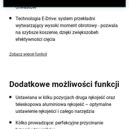
Mocna żyłka typu HDL przeznaczona do koszenia
chwastów
Technologia E-Drive: system przekładni
wytwarzający wysoki moment obrotowy - pozwala
na szybsze koszenie, dzięki zwiększobeh
efektywności cięcia
Zobacz więcej funkcji
Dodatkowe możliwości funkcji
Ustawiana w kilku pozycjach druga rękojeść oraz
teleskopowa aluminiowa rękojeść – optymalne
ustawienie rękojeści i całego narzędzia
Kółko prowadzące: perfekcyjne przycinanie