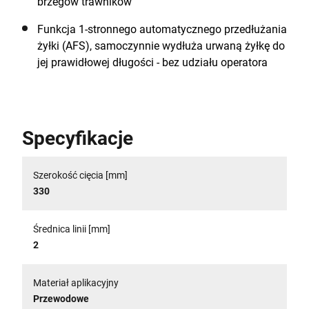
brzegów trawników
Funkcja 1-stronnego automatycznego przedłużania
żyłki (AFS), samoczynnie wydłuża urwaną żyłkę do
jej prawidłowej długości - bez udziału operatora
Specyfikacje
Szerokość cięcia [mm]
330
Średnica linii [mm]
2
Materiał aplikacyjny
Przewodowe