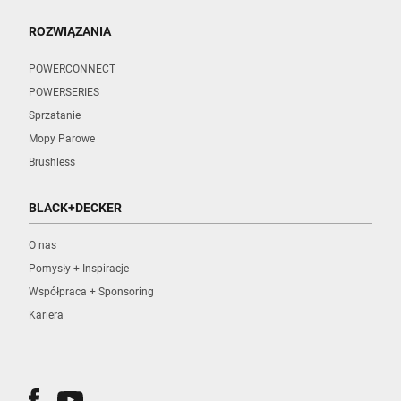
ROZWIĄZANIA
POWERCONNECT
POWERSERIES
Sprzatanie
Mopy Parowe
Brushless
BLACK+DECKER
O nas
Pomysły + Inspiracje
Współpraca + Sponsoring
Kariera