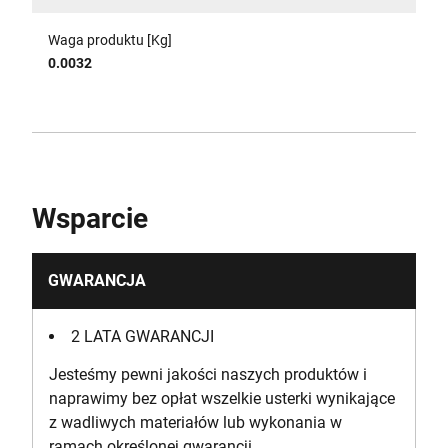
Waga produktu [Kg]
0.0032
Wsparcie
GWARANCJA
2 LATA GWARANCJI
Jesteśmy pewni jakości naszych produktów i
naprawimy bez opłat wszelkie usterki wynikające
z wadliwych materiałów lub wykonania w
ramach określonej gwarancji.