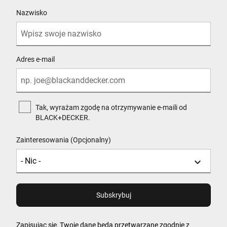
Nazwisko
Adres e-mail
Tak, wyrażam zgodę na otrzymywanie e-maili od
BLACK+DECKER.
Zainteresowania (Opcjonalny)
Zapisując się, Twoje dane będą przetwarzane zgodnie z