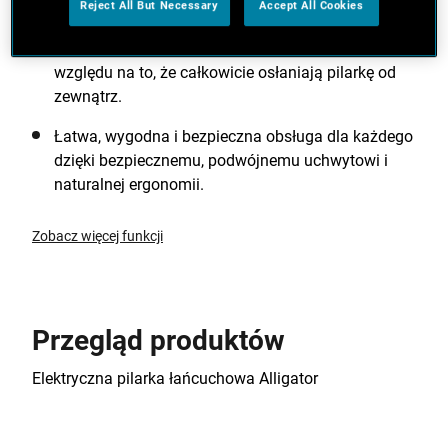
Reject All But Necessary
Accept All Cookies
Opatentowane szczęki zaciskowe zapewniają
maksymalne bezpieczeństwo użytkowania ze
względu na to, że całkowicie osłaniają pilarkę od
zewnątrz.
Łatwa, wygodna i bezpieczna obsługa dla każdego
dzięki bezpiecznemu, podwójnemu uchwytowi i
naturalnej ergonomii.
Zobacz więcej funkcji
Przegląd produktów
Elektryczna pilarka łańcuchowa Alligator