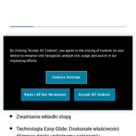
Go to slide 1
Go to slide 2
Go to slide 3
Go to slide 4
Go to slide 5
Previous
By clicking “Accept All Cookies”, you agree to the storing of cookies on your
device to enhance site navigation, analyze site usage, and assist in our
marketing efforts.
Cookies Settings
Next
Reject All But Necessary
Accept All Cookies
Zwalnianie wkładki stopą
Technologia Easy-Glide: Doskonałe właściwości