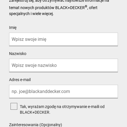
Zarejestruj się, aby otrzymywać najnowsze informacje na
®
temat nowych produktów BLACK+DECKER
, ofert
specjalnych i wiele więcej.
User Details
Imię
Nazwisko
Adres e-mail
Tak, wyrażam zgodę na otrzymywanie e-maili od
BLACK+DECKER.
Zainteresowania (Opcjonalny)