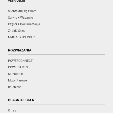
WSPARCIE
Skontaktuj się z nami
Serwis + Wsparcie
Części + Dokumentacja
Znajdź Sklep
MyBLACK+DECKER
ROZWIĄZANIA
POWERCONNECT
POWERSERIES
Sprzatanie
Mopy Parowe
Brushless
BLACK+DECKER
O nas