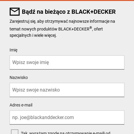
Bądź na bieżąco z BLACK+DECKER
Zarejestruj się, aby otrzymywać najnowsze informacje na
®
temat nowych produktów BLACK+DECKER
, ofert
specjalnych i wiele więcej.
User Details
Imię
Nazwisko
Adres e-mail
Tak, wyrażam zgodę na otrzymywanie e-maili od