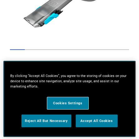
Go to slide 1
Go to slide 2
Go to slide 3
Go to slide 4
Go to slide 5
Go to slide 6
Go to slide 7
Go to slide
Previous
By clicking “Accept All Cookies”, you agree to the storing of cookies on your
device to enhance site navigation, analyze site usage, and assist in our
marketing efforts.
Cookies Settings
Next
Reject All But Necessary
Accept All Cookies