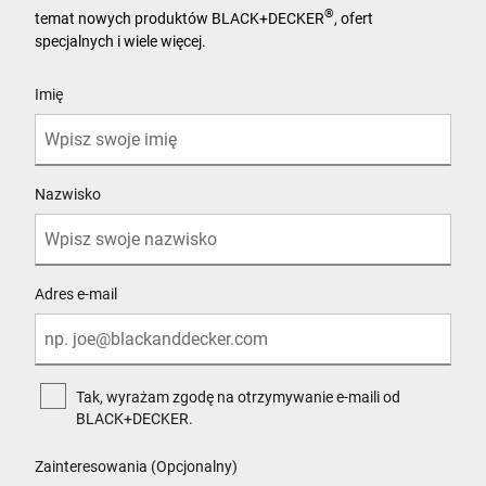
®
temat nowych produktów BLACK+DECKER
, ofert
specjalnych i wiele więcej.
User Details
Imię
Nazwisko
Adres e-mail
Tak, wyrażam zgodę na otrzymywanie e-maili od
BLACK+DECKER.
Zainteresowania (Opcjonalny)