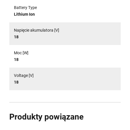
Battery Type
Lithium Ion
Napięcie akumulatora [V]
18
Moc [W]
18
Voltage [V]
18
Produkty powiązane