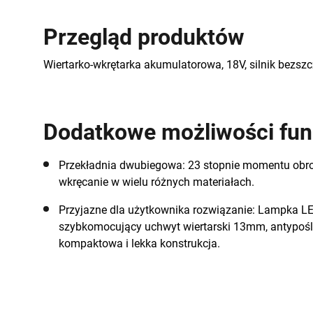
Przegląd produktów
Wiertarko-wkrętarka akumulatorowa, 18V, silnik bezsz
Dodatkowe możliwości fun
Przekładnia dwubiegowa: 23 stopnie momentu obro
wkręcanie w wielu różnych materiałach.
Przyjazne dla użytkownika rozwiązanie: Lampka L
szybkomocujący uchwyt wiertarski 13mm, antypośl
kompaktowa i lekka konstrukcja.