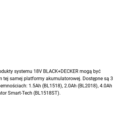
produkty systemu 18V BLACK+DECKER mogą być
 tej samej platformy akumulatorowej. Dostępne są 3
jemnościach: 1.5Ah (BL1518), 2.0Ah (BL2018), 4.0Ah
ator Smart-Tech (BL1518ST).