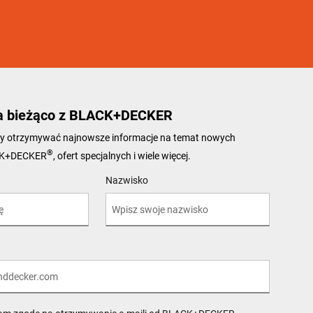
a bieżąco z BLACK+DECKER
 aby otrzymywać najnowsze informacje na temat nowych
®
CK+DECKER
, ofert specjalnych i wiele więcej.
Nazwisko