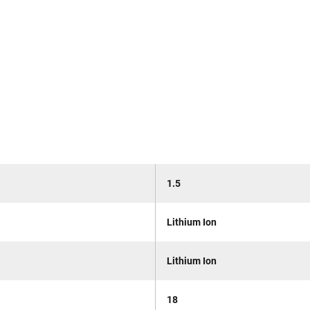
1.5
Lithium Ion
Lithium Ion
18