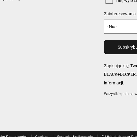
Tak, wyraż
Zainteresowania 
Zapisując się, T
BLACK+DECKER. W
informacji.
Wszystkie pola są 