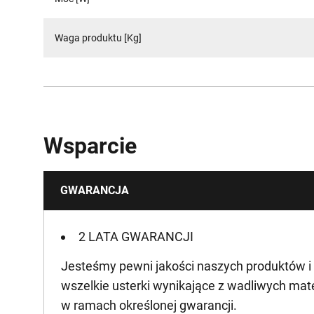
Waga produktu [Kg]
Wsparcie
GWARANCJA
2 LATA GWARANCJI
Jesteśmy pewni jakości naszych produktów i
wszelkie usterki wynikające z wadliwych mat
w ramach określonej gwarancji.