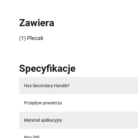
Zawiera
(1) Plecak
Specyfikacje
Has Secondary Handle?
Przepływ powietrza
Materiał aplikacyjny
Moc [W]