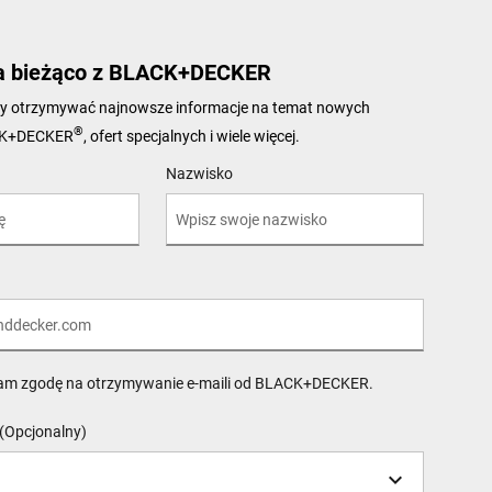
a bieżąco z BLACK+DECKER
 aby otrzymywać najnowsze informacje na temat nowych
®
CK+DECKER
, ofert specjalnych i wiele więcej.
Nazwisko
am zgodę na otrzymywanie e-maili od BLACK+DECKER.
(Opcjonalny)