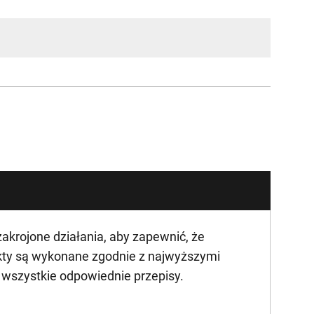
krojone działania, aby zapewnić, że
kty są wykonane zgodnie z najwyższymi
ą wszystkie odpowiednie przepisy.