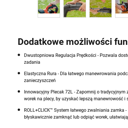
Dodatkowe możliwości fun
Dwustopniowa Regulacja Prędkości - Pozwala dos
zadania
Elastyczna Rura - Dla łatwego manewrowania podcza
zanieczyszczeń
Innowacyjny Plecak 72L - Zapomnij o tradycyjnym zbi
worek na plecy, by uzyskać lepszą manewrowość i 
ROLL+CLICK™ System łatwego zwalniania zamka - F
błyskawicznie zamknąć lub odpiąć worek, ułatwiają