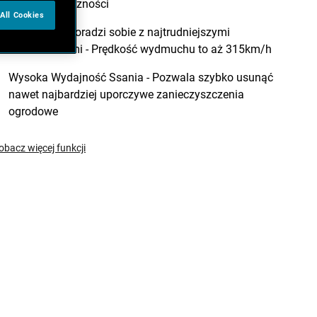
pełnej elastyczności
All Cookies
Dmuchawa poradzi sobie z najtrudniejszymi
zabrudzeniami - Prędkość wydmuchu to aż 315km/h
Wysoka Wydajność Ssania - Pozwala szybko usunąć
nawet najbardziej uporczywe zanieczyszczenia
ogrodowe
obacz więcej funkcji