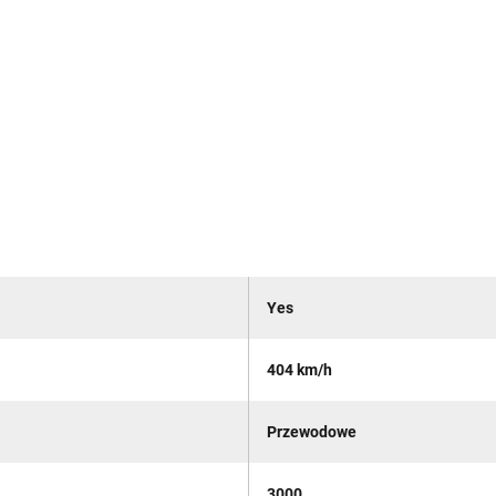
Yes
404 km/h
Przewodowe
3000