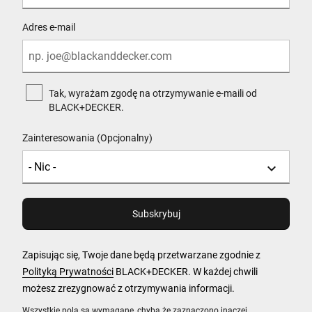
Adres e-mail
Tak, wyrażam zgodę na otrzymywanie e-maili od
BLACK+DECKER.
Zainteresowania (Opcjonalny)
Zapisując się, Twoje dane będą przetwarzane zgodnie z
Polityką Prywatności
BLACK+DECKER. W każdej chwili
możesz zrezygnować z otrzymywania informacji.
Wszystkie pola są wymagane, chyba że zaznaczono inaczej.