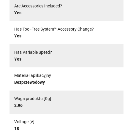
Are Accessories Included?
Yes
Has Tool-Free System™ Accessory Change?
Yes
Has Variable Speed?
Yes
Materiał aplikacyjny
Bezprzewodowy
Waga produktu [Kg]
2.96
Voltage [V]
18