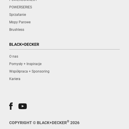
POWERSERIES
Sprzatanie
Mopy Parowe
Brushless
BLACK+DECKER
O nas
Pomysły + Inspiracje
Współpraca + Sponsoring
Kariera
®
COPYRIGHT © BLACK+DECKER
2026