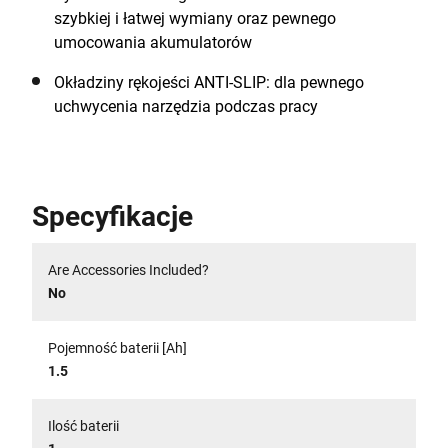
szybkiej i łatwej wymiany oraz pewnego
umocowania akumulatorów
Okładziny rękojeści ANTI-SLIP: dla pewnego
uchwycenia narzędzia podczas pracy
Specyfikacje
Are Accessories Included?
No
Pojemność baterii [Ah]
1.5
Ilość baterii