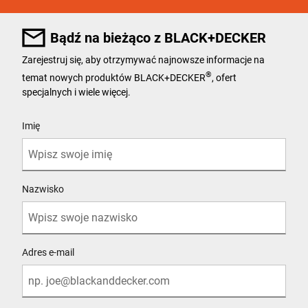
Voltage [V]
Bądź na bieżąco z BLACK+DECKER
18
Zarejestruj się, aby otrzymywać najnowsze informacje na
®
temat nowych produktów BLACK+DECKER
, ofert
specjalnych i wiele więcej.
User Details
Imię
Nazwisko
Adres e-mail