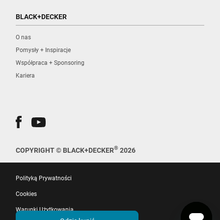
BLACK+DECKER
O nas
Pomysły + Inspiracje
Współpraca + Sponsoring
Kariera
®
COPYRIGHT © BLACK+DECKER
2026
Polityką Prywatności
Cookies
Warunki Użytkowania