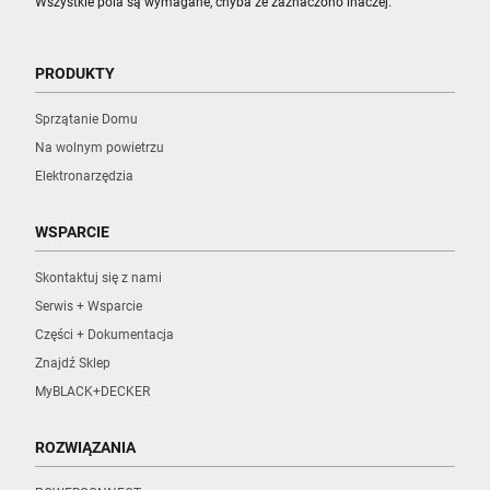
Wszystkie pola są wymagane, chyba że zaznaczono inaczej.
PRODUKTY
Sprzątanie Domu
Na wolnym powietrzu
Elektronarzędzia
WSPARCIE
Skontaktuj się z nami
Serwis + Wsparcie
Części + Dokumentacja
Znajdź Sklep
MyBLACK+DECKER
ROZWIĄZANIA