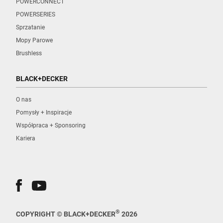
POWERCONNECT
POWERSERIES
Sprzatanie
Mopy Parowe
Brushless
BLACK+DECKER
O nas
Pomysły + Inspiracje
Współpraca + Sponsoring
Kariera
®
COPYRIGHT © BLACK+DECKER
2026