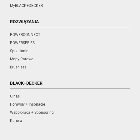
MyBLACK+DECKER
ROZWIĄZANIA
POWERCONNECT
POWERSERIES
Sprzatanie
Mopy Parowe
Brushless
BLACK+DECKER
O nas
Pomysły + Inspiracje
Współpraca + Sponsoring
Kariera