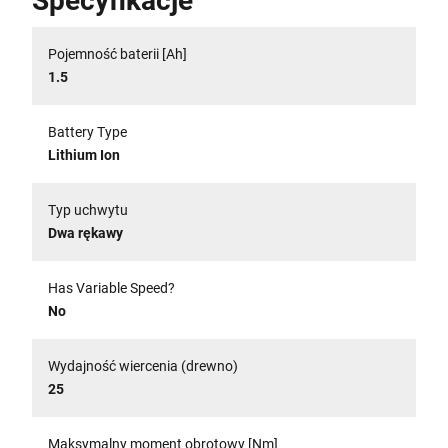
Specyfikacje
Pojemność baterii [Ah]
1.5
Battery Type
Lithium Ion
Typ uchwytu
Dwa rękawy
Has Variable Speed?
No
Wydajność wiercenia (drewno)
25
Maksymalny moment obrotowy [Nm]