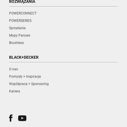
ROZWIĄZANIA
POWERCONNECT
POWERSERIES
Sprzatanie
Mopy Parowe
Brushless
BLACK+DECKER
O nas
Pomysły + Inspiracje
Współpraca + Sponsoring
Kariera