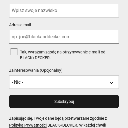
Adres e-mail
Tak, wyrażam zgodę na otrzymywanie e-maili od
BLACK+DECKER.
Zainteresowania (Opcjonalny)
Zapisując się, Twoje dane będą przetwarzane zgodnie z
Polityką Prywatności
BLACK+DECKER. W każdej chwili