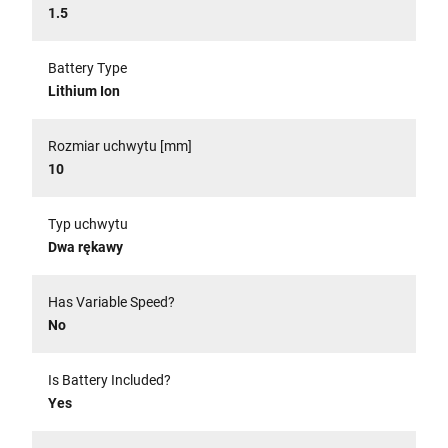
1.5
Battery Type
Lithium Ion
Rozmiar uchwytu [mm]
10
Typ uchwytu
Dwa rękawy
Has Variable Speed?
No
Is Battery Included?
Yes