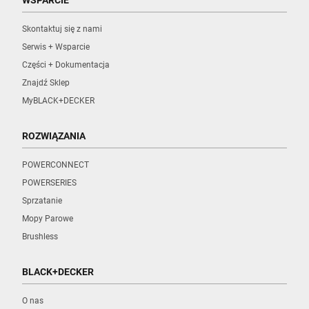
WSPARCIE
Skontaktuj się z nami
Serwis + Wsparcie
Części + Dokumentacja
Znajdź Sklep
MyBLACK+DECKER
ROZWIĄZANIA
POWERCONNECT
POWERSERIES
Sprzatanie
Mopy Parowe
Brushless
BLACK+DECKER
O nas