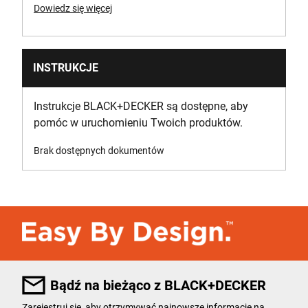
Dowiedz się więcej
INSTRUKCJE
Instrukcje BLACK+DECKER są dostępne, aby
pomóc w uruchomieniu Twoich produktów.
Brak dostępnych dokumentów
Bądź na bieżąco z BLACK+DECKER
Zarejestruj się, aby otrzymywać najnowsze informacje na