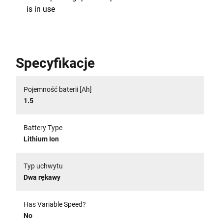
is in use
Specyfikacje
Pojemność baterii [Ah]
1.5
Battery Type
Lithium Ion
Typ uchwytu
Dwa rękawy
Has Variable Speed?
No