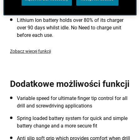
LED worklight illuminates the work area when drill
is in use
Lithium Ion battery holds over 80% of its charger
over 90 days whilst idle. No Need to charge unit
before each use.
Zobacz więcej funkcji
Dodatkowe możliwości funkcji
Variable speed for ultimate finger tip control for all
drill and screwdriving applications
Spring loaded battery system for quick and simple
battery change and a more secure fit
Anti slip soft grip which provides comfort when drill