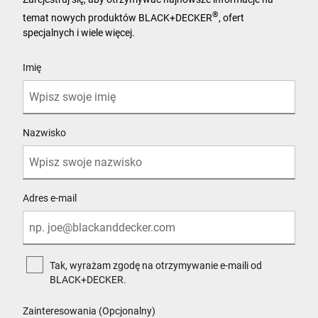
®
temat nowych produktów BLACK+DECKER
, ofert
specjalnych i wiele więcej.
User Details
Imię
Nazwisko
Adres e-mail
Tak, wyrażam zgodę na otrzymywanie e-maili od
BLACK+DECKER.
Zainteresowania (Opcjonalny)