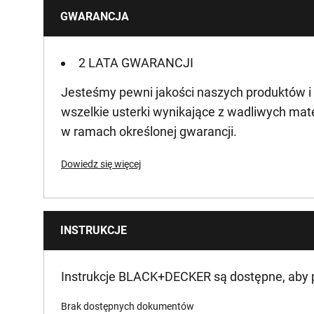
GWARANCJA
Waga produktu [Kg]
2 LATA GWARANCJI
Jesteśmy pewni jakości naszych produktów i
wszelkie usterki wynikające z wadliwych mat
w ramach określonej gwarancji.
Dowiedz się więcej
INSTRUKCJE
Instrukcje BLACK+DECKER są dostępne, aby
Brak dostępnych dokumentów