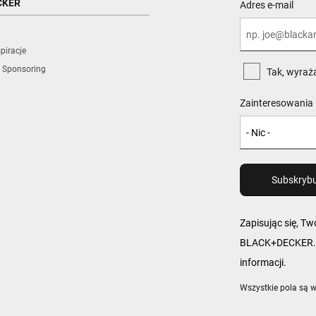
CKER
Adres e-mail
piracje
 Sponsoring
Tak, wyraż
Zainteresowania 
Zapisując się, T
BLACK+DECKER. W
informacji.
Wszystkie pola są 