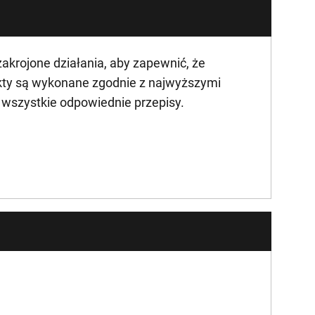
krojone działania, aby zapewnić, że
kty są wykonane zgodnie z najwyższymi
ą wszystkie odpowiednie przepisy.