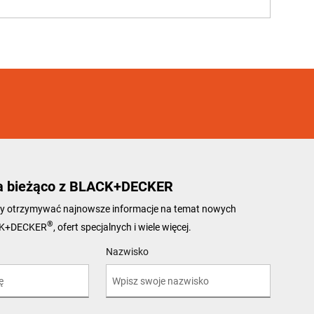
a bieżąco z BLACK+DECKER
 aby otrzymywać najnowsze informacje na temat nowych
®
CK+DECKER
, ofert specjalnych i wiele więcej.
Nazwisko