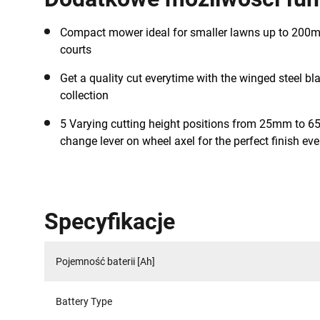
Compact mower ideal for smaller lawns up to 200m2,
courts
Get a quality cut everytime with the winged steel 
collection
5 Varying cutting height positions from 25mm to 6
change lever on wheel axel for the perfect finish eve
Specyfikacje
Pojemność baterii [Ah]
Battery Type