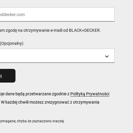
am zgodę na otrzymywanie e-maili od BLACK+DECKER.
(Opcjonalny)
woje dane będą przetwarzane zgodnie z
Polityką Prywatności
 każdej chwili możesz zrezygnować z otrzymywania
wymagane, chyba że zaznaczono inaczej.