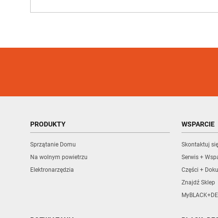
PRODUKTY
WSPARCIE
Sprzątanie Domu
Skontaktuj si
Na wolnym powietrzu
Serwis + Wspa
Elektronarzędzia
Części + Dok
Znajdź Sklep
MyBLACK+DE