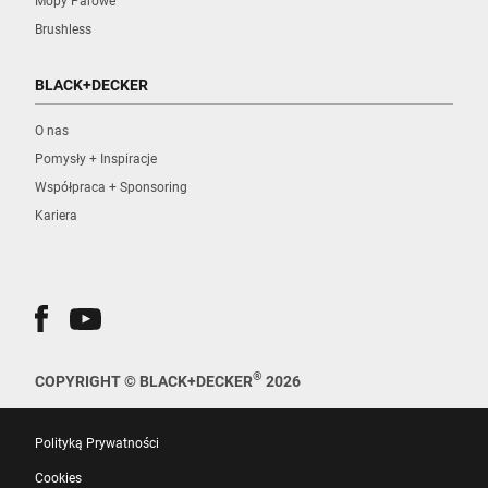
Mopy Parowe
Brushless
BLACK+DECKER
O nas
Pomysły + Inspiracje
Współpraca + Sponsoring
Kariera
®
COPYRIGHT © BLACK+DECKER
2026
Polityką Prywatności
Cookies