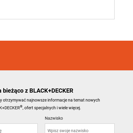
a bieżąco z BLACK+DECKER
 aby otrzymywać najnowsze informacje na temat nowych
®
CK+DECKER
, ofert specjalnych i wiele więcej.
Nazwisko