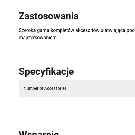
Zastosowania
Szeroka gama kompletów akcesoriów ułatwiająca po
majsterkowaniem
Specyfikacje
Number of Accessories
Wsparcie