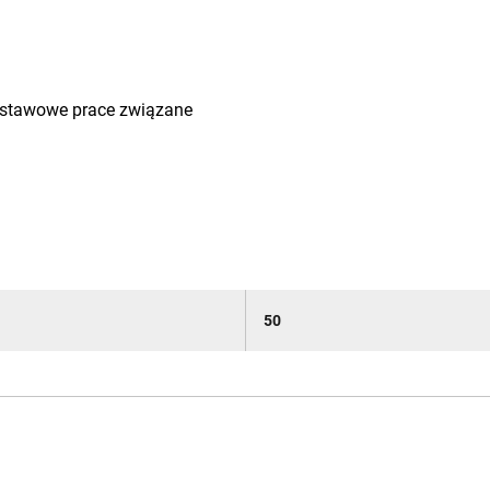
dstawowe prace związane
50