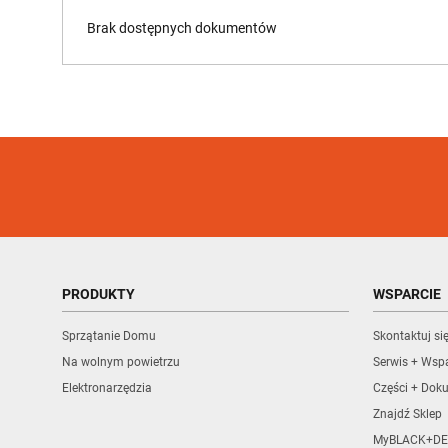
Brak dostępnych dokumentów
PRODUKTY
WSPARCIE
Sprzątanie Domu
Skontaktuj si
Na wolnym powietrzu
Serwis + Wspa
Elektronarzędzia
Części + Dok
Znajdź Sklep
MyBLACK+DE