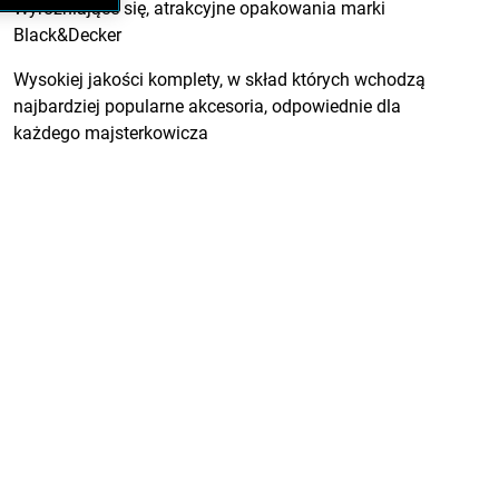
Wyróżniające się, atrakcyjne opakowania marki
Black&Decker
Wysokiej jakości komplety, w skład których wchodzą
najbardziej popularne akcesoria, odpowiednie dla
każdego majsterkowicza