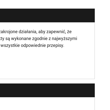
krojone działania, aby zapewnić, że
kty są wykonane zgodnie z najwyższymi
ą wszystkie odpowiednie przepisy.