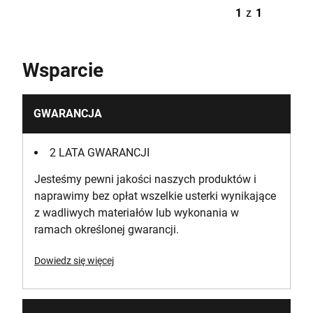
1
z
1
Wsparcie
GWARANCJA
2 LATA GWARANCJI
Jesteśmy pewni jakości naszych produktów i
naprawimy bez opłat wszelkie usterki wynikające
z wadliwych materiałów lub wykonania w
ramach określonej gwarancji.
Dowiedz się więcej