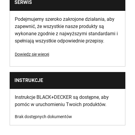
SERWIS
Podejmujemy szeroko zakrojone działania, aby
zapewnić, że wszystkie nasze produkty są
wykonane zgodnie z najwyższymi standardami i
spełniają wszystkie odpowiednie przepisy.
Dowiedz się więcej
INSTRUKCJE
Instrukcje BLACK+DECKER są dostępne, aby
pomóc w uruchomieniu Twoich produktów.
Brak dostępnych dokumentów