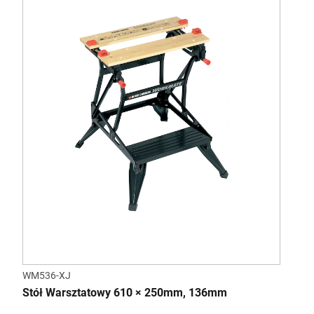
WM536-XJ
Stół Warsztatowy 610 × 250mm, 136mm