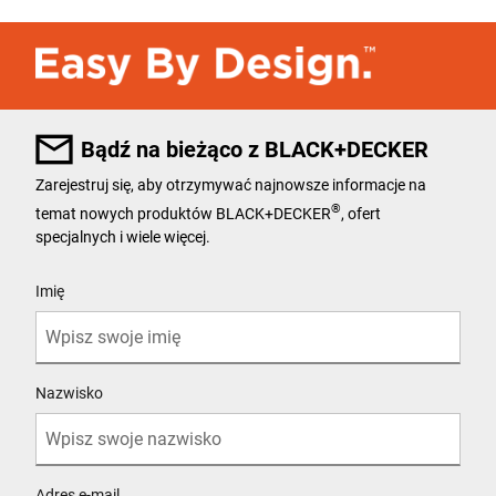
Bądź na bieżąco z BLACK+DECKER
Zarejestruj się, aby otrzymywać najnowsze informacje na
®
temat nowych produktów BLACK+DECKER
, ofert
specjalnych i wiele więcej.
User Details
Imię
Nazwisko
Adres e-mail