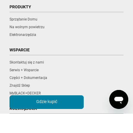
PRODUKTY
Sprzątanie Domu
Na wolnym powietrzu
Elektronarzędzia
WSPARCIE
Skontaktuj się z nami
Serwis + Wsparcie
Części + Dokumentacja
Znajdź Sklep
MyBLACK+DECKER
Gdzie kupić
ROZWIĄZANIA
POWERCONNECT
POWERSERIES