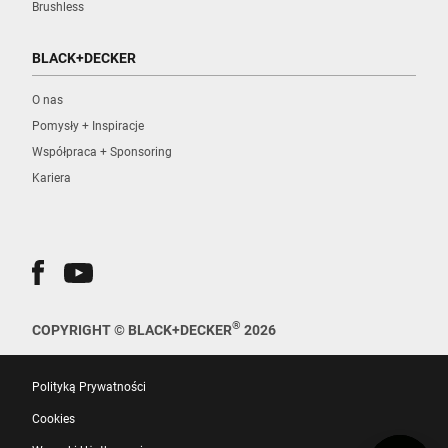
Brushless
BLACK+DECKER
O nas
Pomysły + Inspiracje
Współpraca + Sponsoring
Kariera
®
COPYRIGHT © BLACK+DECKER
2026
Polityką Prywatności
Cookies