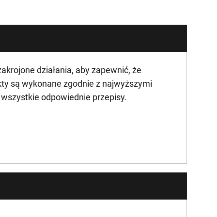
krojone działania, aby zapewnić, że
kty są wykonane zgodnie z najwyższymi
ą wszystkie odpowiednie przepisy.