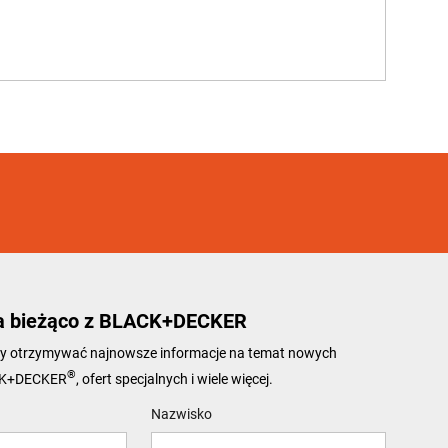
a bieżąco z BLACK+DECKER
 aby otrzymywać najnowsze informacje na temat nowych
®
CK+DECKER
, ofert specjalnych i wiele więcej.
Nazwisko