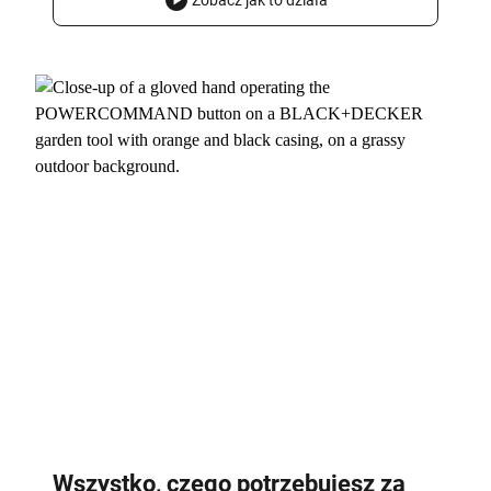
Zobacz jak to działa
Wszystko, czego potrzebujesz za