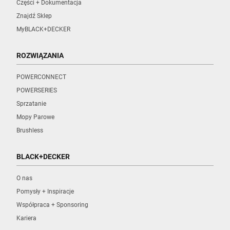
Części + Dokumentacja
Znajdź Sklep
MyBLACK+DECKER
ROZWIĄZANIA
POWERCONNECT
POWERSERIES
Sprzatanie
Mopy Parowe
Brushless
BLACK+DECKER
O nas
Pomysły + Inspiracje
Współpraca + Sponsoring
Kariera