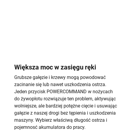
Większa moc w zasięgu ręki
Grubsze gałęzie i krzewy mogą powodować
zacinanie się lub nawet uszkodzenia ostrza.
Jeden przycisk POWERCOMMAND w nożycach
do żywopłotu rozwiązuje ten problem, aktywując
wolniejsze, ale bardziej potężne cięcie i usuwając
gałęzie z naszej drogi bez tępienia i uszkodzenia
maszyny. Wybierz właściwą długość ostrza i
pojemnosć akumulatora do pracy.