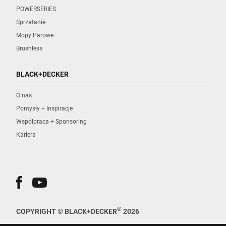
POWERSERIES
Sprzatanie
Mopy Parowe
Brushless
BLACK+DECKER
O nas
Pomysły + Inspiracje
Współpraca + Sponsoring
Kariera
®
COPYRIGHT © BLACK+DECKER
2026