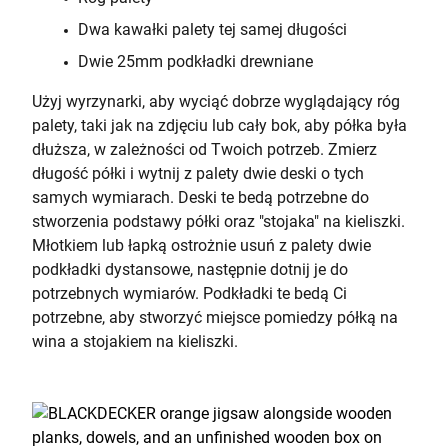
Dwa kawałki palety tej samej długości
Dwie 25mm podkładki drewniane
Użyj wyrzynarki, aby wyciąć dobrze wyglądający róg
palety, taki jak na zdjęciu lub cały bok, aby półka była
dłuższa, w zależności od Twoich potrzeb. Zmierz
długość półki i wytnij z palety dwie deski o tych
samych wymiarach. Deski te bedą potrzebne do
stworzenia podstawy półki oraz "stojaka" na kieliszki.
Młotkiem lub łapką ostrożnie usuń z palety dwie
podkładki dystansowe, następnie dotnij je do
potrzebnych wymiarów. Podkładki te bedą Ci
potrzebne, aby stworzyć miejsce pomiedzy półką na
wina a stojakiem na kieliszki.