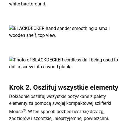
Krok 2. Oszlifuj wszystkie elementy
Dokładnie oszlifuj wszystkie pozyskane z palety
elementy za pomocą swojej kompaktowej szlifierki
®
Mouse
. W ten sposób pozbędziesz się drzazg,
zadziorów i szorstkiej, nieprzyjemnej powierzchni.