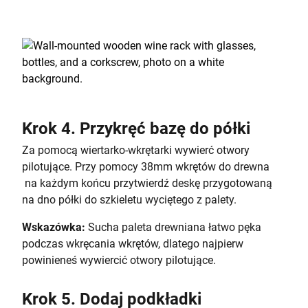
Krok 4. Przykręć bazę do półki
Za pomocą wiertarko-wkrętarki wywierć otwory
pilotujące. Przy pomocy 38mm wkrętów do drewna
na każdym końcu przytwierdź deskę przygotowaną
na dno półki do szkieletu wyciętego z palety.
Wskazówka:
Sucha paleta drewniana łatwo pęka
podczas wkręcania wkrętów, dlatego najpierw
powinieneś wywiercić otwory pilotujące.
Krok 5. Dodaj podkładki