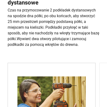
dystansowe
Czas na przymocowanie 2 podkładek dystansowych
na spodzie dna półki, po obu końcach, aby stworzyć
25 mm przestrzeń pomiędzy podstawą półki, a
miejscem na kieliszki. Podkładki przykręć w taki
sposób, aby nie nachodziły na wkręty trzymające bazę
półki.Wywierć dwa otwory pilotujące i zamocuj
podłkadki za pomocą wkrętów do drewna.