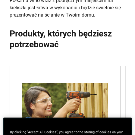
Półka na wino wraz z podręcznym miejescem na
kieliszki jest łatwa w wykonaniu i będzie świetnie się
prezentować na ścianie w Twoim domu.
Produkty, których będziesz
potrzebować
By clicking “Accept All Cookies”, you agree to the storing of cookies on your