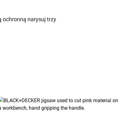
ą ochronną narysuj trzy