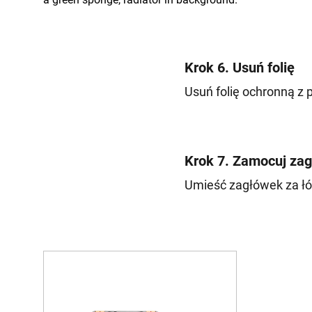
Krok 6. Usuń folię
Usuń folię ochronną z p
Krok 7. Zamocuj za
Umieść zagłówek za łó