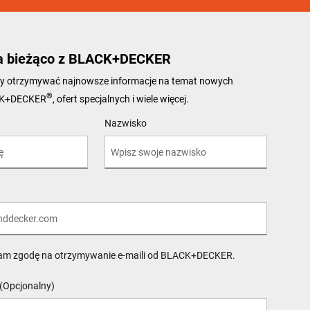
a bieżąco z BLACK+DECKER
 aby otrzymywać najnowsze informacje na temat nowych
®
CK+DECKER
, ofert specjalnych i wiele więcej.
Nazwisko
am zgodę na otrzymywanie e-maili od BLACK+DECKER.
(Opcjonalny)