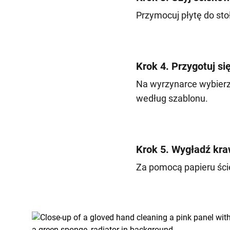
Przymocuj płytę do st
Krok 4. Przygotuj się
Na wyrzynarce wybierz 
według szablonu.
Krok 5. Wygładź kr
Za pomocą papieru śc