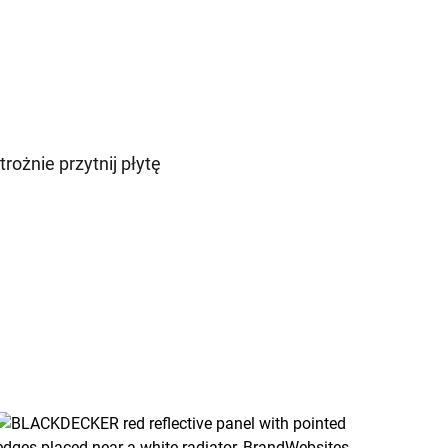
ożnie przytnij płytę