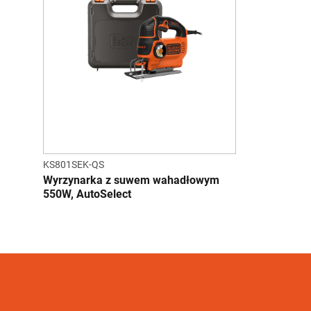
KS801SEK-QS
Wyrzynarka z suwem wahadłowym
550W, AutoSelect