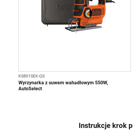
KS801SEK-QS
Wyrzynarka z suwem wahadłowym 550W,
AutoSelect
Instrukcje krok 